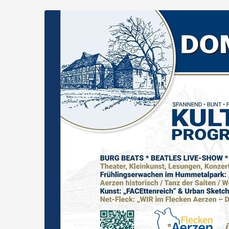
Flecken
Zum
Haupt-
Aerzen
Inhalt
springen