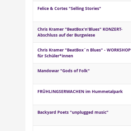
Felice & Cortes "Selling Stories"
Chris Kramer "BeatBox'n'Blues" KONZERT-
Abschluss auf der Burgwiese
Chris Kramer "BeatBox´n Blues" - WORKSHOP
für Schüler*innen
Mandowar "Gods of Folk"
FRÜHLINGSERWACHEN im Hummetalpark
Backyard Poets "unplugged music"