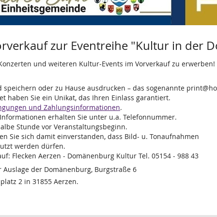
rverkauf zur Eventreihe "Kultur in de
u Konzerten und weiteren Kultur-Events im Vorverkauf zu erwerben!
nd speichern oder zu Hause ausdrucken – das sogenannte print@h
 haben Sie ein Unikat, das Ihren Einlass garantiert.
ngungen und Zahlungsinformationen
.
; Informationen erhalten Sie unter u.a. Telefonnummer.
halbe Stunde vor Veranstaltungsbeginn.
ren Sie sich damit einverstanden, dass Bild- u. Tonaufnahmen
nutzt werden dürfen.
uf: Flecken Aerzen - Domänenburg Kultur Tel. 05154 - 988 43
er Auslage der Domänenburg, Burgstraße 6
latz 2 in 31855 Aerzen.