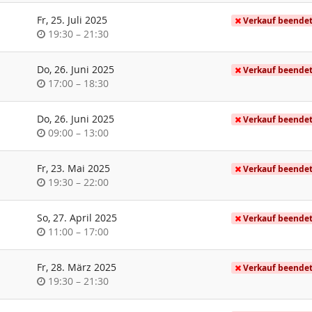
Fr, 25. Juli 2025
Verkauf beende
Uhrzeit
bis
19:30
–
21:30
Do, 26. Juni 2025
Verkauf beende
Uhrzeit
bis
17:00
–
18:30
Do, 26. Juni 2025
Verkauf beende
Uhrzeit
bis
09:00
–
13:00
Fr, 23. Mai 2025
Verkauf beende
Uhrzeit
bis
19:30
–
22:00
So, 27. April 2025
Verkauf beende
Uhrzeit
bis
11:00
–
17:00
Fr, 28. März 2025
Verkauf beende
Uhrzeit
bis
19:30
–
21:30