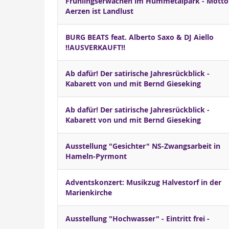
Frühlingserwachen im Hummetalpark - Motto
Aerzen ist Landlust
BURG BEATS feat. Alberto Saxo & DJ Aiello
!!AUSVERKAUFT!!
Ab dafür! Der satirische Jahresrückblick -
Kabarett von und mit Bernd Gieseking
Ab dafür! Der satirische Jahresrückblick -
Kabarett von und mit Bernd Gieseking
Ausstellung "Gesichter" NS-Zwangsarbeit in
Hameln-Pyrmont
Adventskonzert: Musikzug Halvestorf in der
Marienkirche
Ausstellung "Hochwasser" - Eintritt frei -