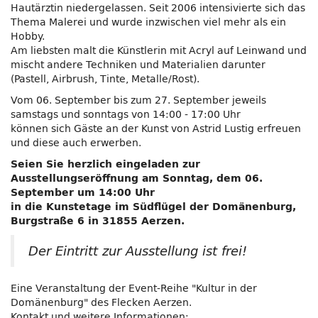
Hautärztin niedergelassen. Seit 2006 intensivierte sich das
Thema Malerei und wurde inzwischen viel mehr als ein
Hobby.
Am liebsten malt die Künstlerin mit Acryl auf Leinwand und
mischt andere Techniken und Materialien darunter
(Pastell, Airbrush, Tinte, Metalle/Rost).
Vom 06. September bis zum 27. September jeweils
samstags und sonntags von 14:00 - 17:00 Uhr
können sich Gäste an der Kunst von Astrid Lustig erfreuen
und diese auch erwerben.
Seien Sie herzlich eingeladen zur
Ausstellungseröffnung am Sonntag, dem 06.
September um 14:00 Uhr
in die Kunstetage im Südflügel der Domänenburg,
Burgstraße 6 in 31855 Aerzen.
Der Eintritt zur Ausstellung ist frei!
Eine Veranstaltung der Event-Reihe "Kultur in der
Domänenburg" des Flecken Aerzen.
Kontakt und weitere Informationen: