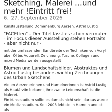
Sketching, Malerei ...und
mehr !Eintritt frei!
bis
6.
–
27. September 2026
Kunstausstellung Domänenburg Aerzen: Astrid Lustig
"FACEtten" - Der Titel lässt es schon vermuten
- im Focus dieser Ausstellung stehen Portraits
- aber nicht nur -
mit der umfassenden Bandbreite der Techniken von Acryl
über Öl bis Aquarell, Zeichnung, Tusche, Collagen und
mixed Media werden ausgestellt
Blumen und Landschaftsbilder, Abstraktes und
Astrid Lustig besonders wichtig Zeichnungen
des Urban Sketchens.
Vielen AerzenerInnen und HamelnerInnen ist Astrid Lustig
als Hautärztin bekannt, ihre zweite Leidenschaft ist die
Malerei.
Ein Kunststudium sollte es damals nicht sein, daraus wurde
ein Medizinstudium. Seit 2003 lebt sie in Hameln und ist
als