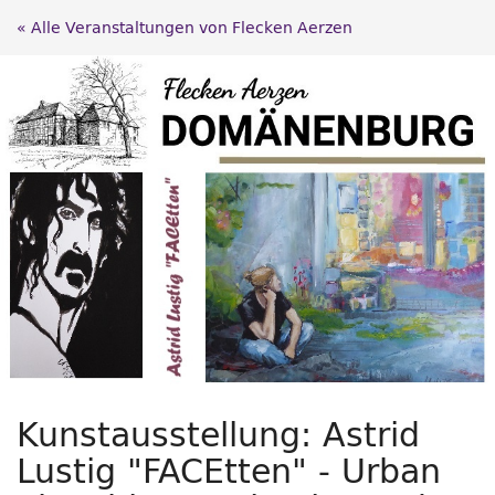
Zum
« Alle Veranstaltungen von Flecken Aerzen
Haupt-
Inhalt
springen
Kunstausstellung: Astrid
Lustig "FACEtten" - Urban