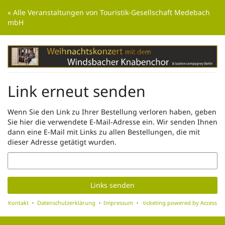
Zum
« Alle Veranstaltungen von Touristik-Gesellschaft Medebach
Haupt-
mbH
Inhalt
springen
Link erneut senden
Wenn Sie den Link zu Ihrer Bestellung verloren haben, geben
Sie hier die verwendete E-Mail-Adresse ein. Wir senden Ihnen
dann eine E-Mail mit Links zu allen Bestellungen, die mit
dieser Adresse getätigt wurden.
E-
Mail
Links senden
Kontakt
Datenschutzerklärung
Impressum
ticketing powered by Access