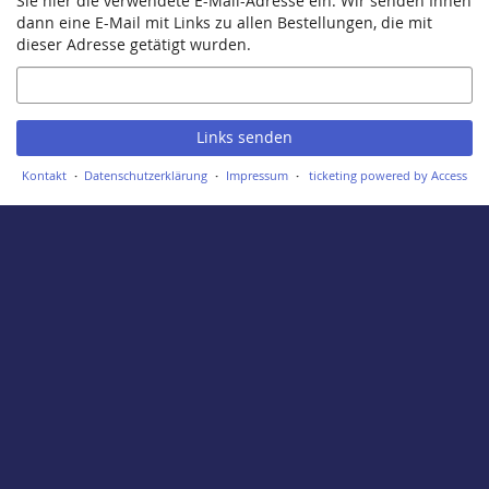
Sie hier die verwendete E-Mail-Adresse ein. Wir senden Ihnen
dann eine E-Mail mit Links zu allen Bestellungen, die mit
dieser Adresse getätigt wurden.
E-
Mail
Links senden
Kontakt
Datenschutzerklärung
Impressum
ticketing powered by Access