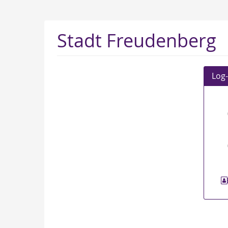
Zum
Haupt-
Inhalt
Stadt Freudenberg
springen
Log-