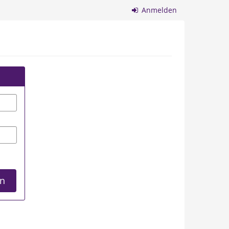
Anmelden
n