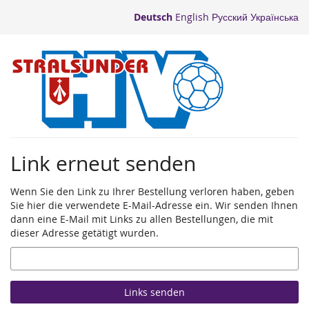
Zum
Deutsch
English
Русский
Українська
Haupt-
Inhalt
springen
Link erneut senden
Wenn Sie den Link zu Ihrer Bestellung verloren haben, geben
Sie hier die verwendete E-Mail-Adresse ein. Wir senden Ihnen
dann eine E-Mail mit Links zu allen Bestellungen, die mit
dieser Adresse getätigt wurden.
E-
Mail
Links senden